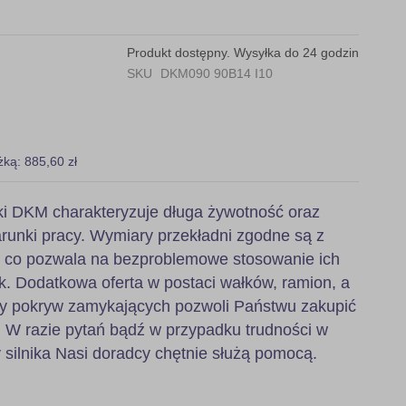
Produkt dostępny. Wysyłka do 24 godzin
SKU
DKM090 90B14 I10
żką: 885,60 zł
i DKM charakteryzuje długa żywotność oraz
runki pracy. Wymiary przekładni zgodne są z
, co pozwala na bezproblemowe stosowanie ich
k. Dodatkowa oferta w postaci wałków, ramion, a
zy pokryw zamykających pozwoli Państwu zakupić
 W razie pytań bądź w przypadku trudności w
 silnika Nasi doradcy chętnie służą pomocą.