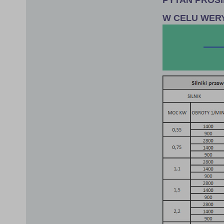
W CELU WER