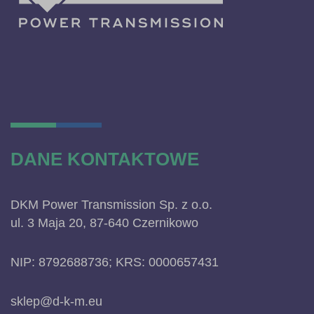
DANE KONTAKTOWE
DKM Power Transmission Sp. z o.o.
ul. 3 Maja 20, 87-640 Czernikowo
NIP: 8792688736; KRS: 0000657431
sklep@d-k-m.eu