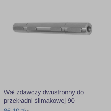
Wał zdawczy dwustronny do
przekładni ślimakowej 90
86,10 zł