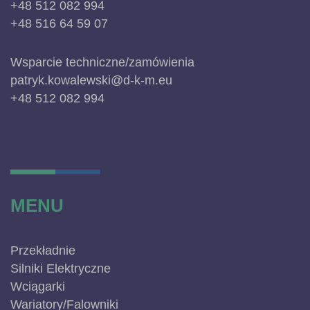
+48 512 082 994
+48 516 64 59 07
Wsparcie techniczne/zamówienia
patryk.kowalewski@d-k-m.eu
+48 512 082 994
MENU
Przekładnie
Silniki Elektryczne
Wciągarki
Wariatory/Falowniki