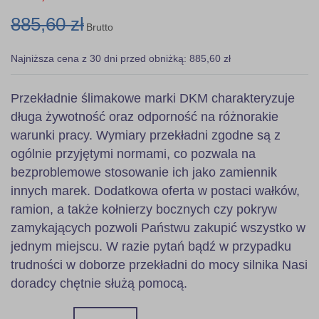
885,60 zł
Brutto
Najniższa cena z 30 dni przed obniżką: 885,60 zł
Przekładnie ślimakowe marki DKM charakteryzuje
długa żywotność oraz odporność na różnorakie
warunki pracy. Wymiary przekładni zgodne są z
ogólnie przyjętymi normami, co pozwala na
bezproblemowe stosowanie ich jako zamiennik
innych marek. Dodatkowa oferta w postaci wałków,
ramion, a także kołnierzy bocznych czy pokryw
zamykających pozwoli Państwu zakupić wszystko w
jednym miejscu. W razie pytań bądź w przypadku
trudności w doborze przekładni do mocy silnika Nasi
doradcy chętnie służą pomocą.