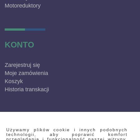
Motoreduktory
KONTO
Zarejestruj się
Moje zamówienia
Koszyk
Historia transkacji
INFORMACJE
Używamy plików cookie i innych podobnych
technologii, aby poprawić komfort
przeglądania i funkcjonalność naszej witryny.