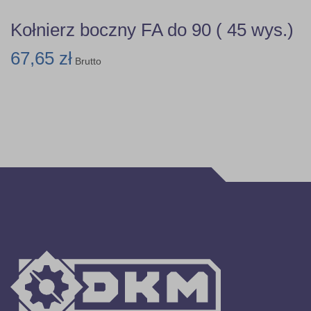
Kołnierz boczny FA do 90 ( 45 wys.)
67,65 zł
Brutto