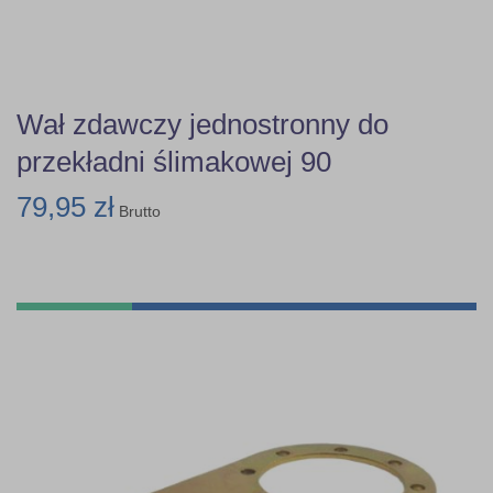
Wał zdawczy jednostronny do
przekładni ślimakowej 90
79,95 zł
Brutto