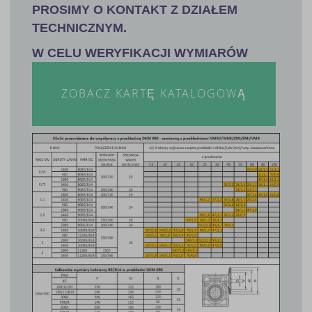
PROSIMY O KONTAKT Z DZIAŁEM
TECHNICZNYM.
W CELU WERYFIKACJI WYMIARÓW
ZOBACZ KARTĘ KATALOGOWĄ