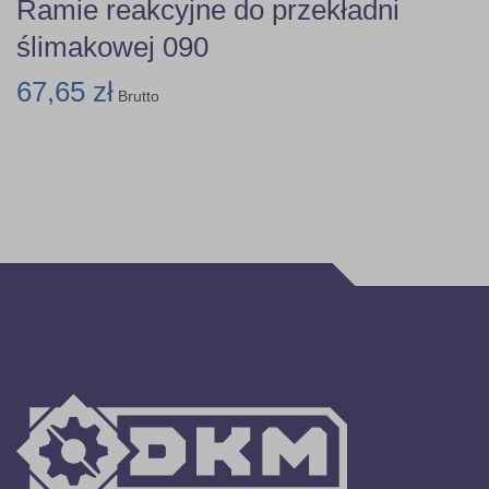
Ramie reakcyjne do przekładni
ślimakowej 090
67,65 zł
Brutto