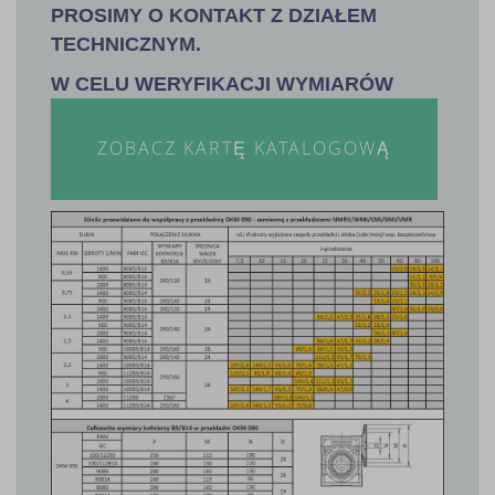
PROSIMY O KONTAKT Z DZIAŁEM
TECHNICZNYM.
W CELU WERYFIKACJI WYMIARÓW
ZOBACZ KARTĘ KATALOGOWĄ