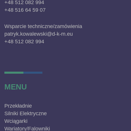
+48 512 082 994
+48 516 64 59 07
Wsparcie techniczne/zamówienia
patryk.kowalewski@d-k-m.eu
+48 512 082 994
MENU
Przekładnie
Silniki Elektryczne
Wciągarki
Wariatory/Falowniki