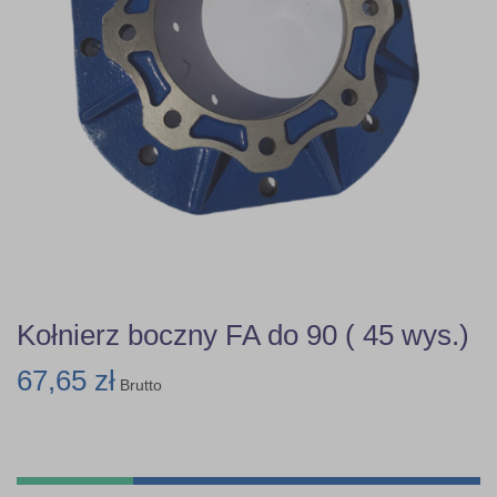
Kołnierz boczny FA do 90 ( 45 wys.)
67,65 zł
Brutto