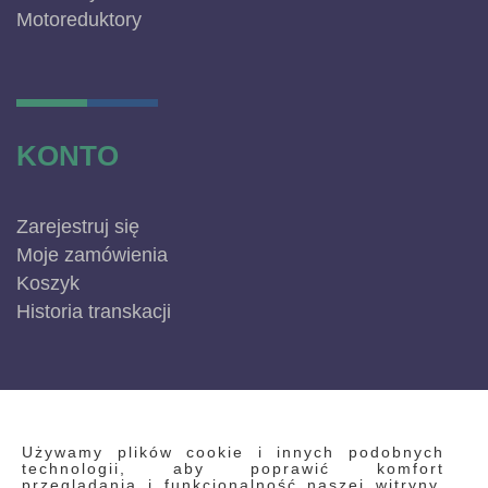
Motoreduktory
KONTO
Zarejestruj się
Moje zamówienia
Koszyk
Historia transkacji
INFORMACJE
Używamy plików cookie i innych podobnych
technologii, aby poprawić komfort
przeglądania i funkcjonalność naszej witryny.