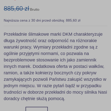
885,60 zł
Brutto
Najniższa cena z 30 dni przed obniżką: 885,60 zł
Przekładnie ślimakowe marki DKM charakteryzuje
długa żywotność oraz odporność na różnorakie
warunki pracy. Wymiary przekładni zgodne są z
ogólnie przyjętymi normami, co pozwala na
bezproblemowe stosowanie ich jako zamiennik
innych marek. Dodatkowa oferta w postaci wałków,
ramion, a także kołnierzy bocznych czy pokryw
zamykających pozwoli Państwu zakupić wszystko w
jednym miejscu. W razie pytań bądź w przypadku
trudności w doborze przekładni do mocy silnika Nasi
doradcy chętnie służą pomocą.