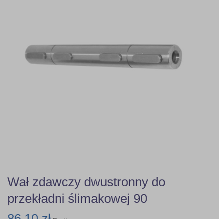
Wał zdawczy dwustronny do
przekładni ślimakowej 90
86,10 zł