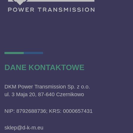
DANE KONTAKTOWE
DKM Power Transmission Sp. z o.o.
ul. 3 Maja 20, 87-640 Czernikowo
NIP: 8792688736; KRS: 0000657431
sklep@d-k-m.eu