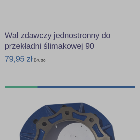
Wał zdawczy jednostronny do
przekładni ślimakowej 90
79,95 zł
Brutto