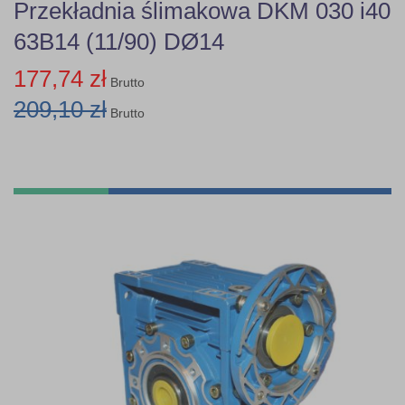
Przekładnia ślimakowa DKM 030 i40
63B14 (11/90) DØ14
177,74 zł
Brutto
209,10 zł
Brutto