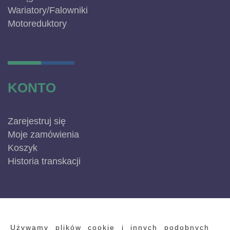
Wariatory/Falowniki
Motoreduktory
KONTO
Zarejestruj się
Moje zamówienia
Koszyk
Historia transkacji
INFORMACJE
Używamy plików cookie i innych podobnych