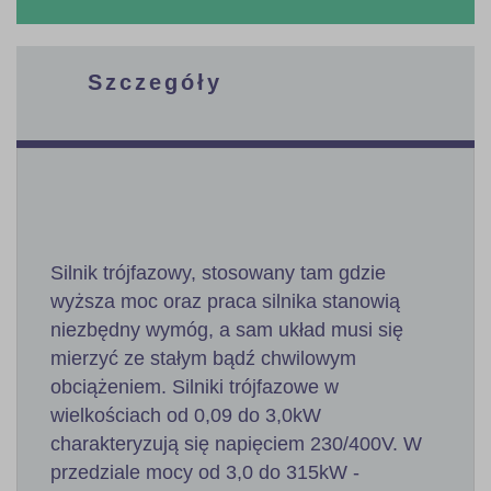
Szczegóły
Silnik trójfazowy, stosowany tam gdzie
wyższa moc oraz praca silnika stanowią
niezbędny wymóg, a sam układ musi się
mierzyć ze stałym bądź chwilowym
obciążeniem. Silniki trójfazowe w
wielkościach od 0,09 do 3,0kW
charakteryzują się napięciem 230/400V. W
przedziale mocy od 3,0 do 315kW -