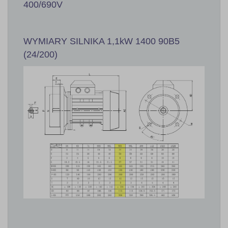
400/690V
WYMIARY SILNIKA 1,1kW 1400 90B5
(24/200)