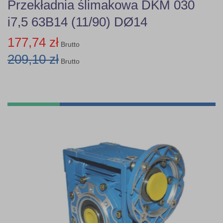
Przekładnia ślimakowa DKM 030
i7,5 63B14 (11/90) DØ14
177,74 zł
Brutto
209,10 zł
Brutto