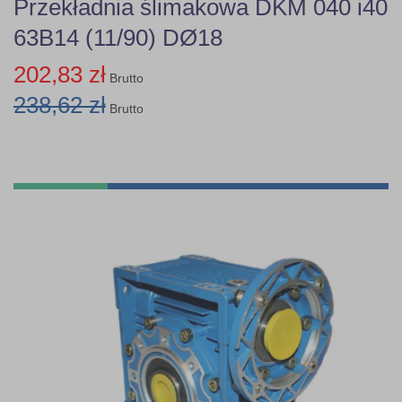
Przekładnia ślimakowa DKM 040 i40
63B14 (11/90) DØ18
202,83 zł
Brutto
238,62 zł
Brutto