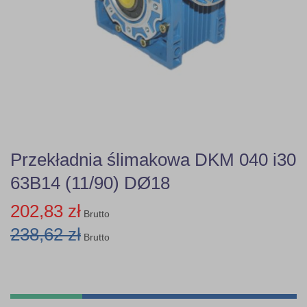
Przekładnia ślimakowa DKM 040 i30
63B14 (11/90) DØ18
202,83 zł
Brutto
238,62 zł
Brutto