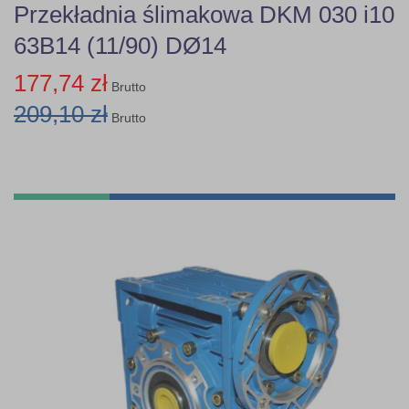
Przekładnia ślimakowa DKM 030 i10
63B14 (11/90) DØ14
177,74 zł
Brutto
209,10 zł
Brutto