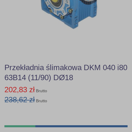
Przekładnia ślimakowa DKM 040 i80
63B14 (11/90) DØ18
202,83 zł
Brutto
238,62 zł
Brutto