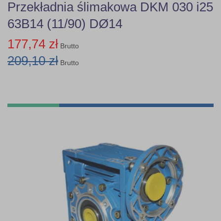
Przekładnia ślimakowa DKM 030 i25
63B14 (11/90) DØ14
177,74 zł
Brutto
209,10 zł
Brutto