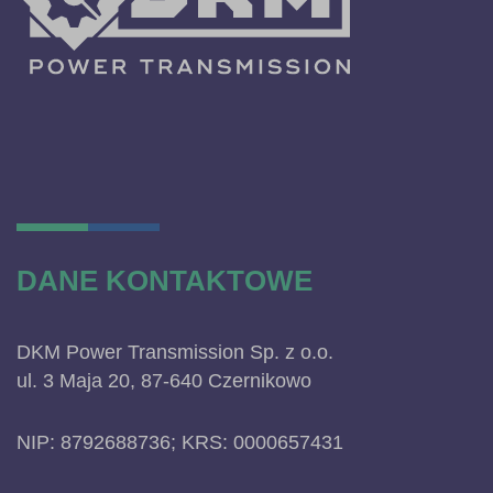
DANE KONTAKTOWE
DKM Power Transmission Sp. z o.o.
ul. 3 Maja 20, 87-640 Czernikowo
NIP: 8792688736; KRS: 0000657431