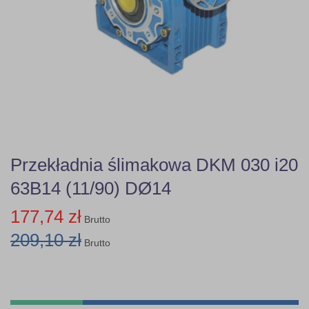
Przekładnia ślimakowa DKM 030 i20
63B14 (11/90) DØ14
177,74 zł
Brutto
209,10 zł
Brutto