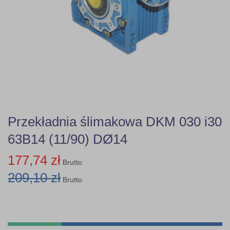
Przekładnia ślimakowa DKM 030 i30
63B14 (11/90) DØ14
177,74 zł
Brutto
209,10 zł
Brutto