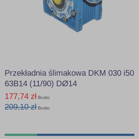
Przekładnia ślimakowa DKM 030 i50
63B14 (11/90) DØ14
177,74 zł
Brutto
209,10 zł
Brutto