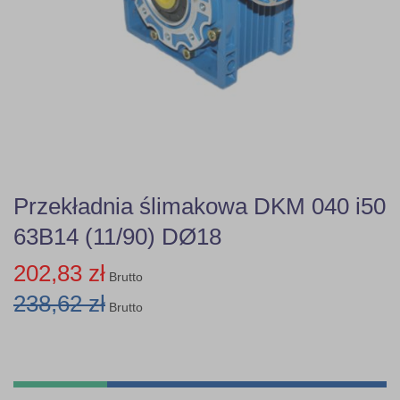
Przekładnia ślimakowa DKM 040 i50
63B14 (11/90) DØ18
202,83 zł
Brutto
238,62 zł
Brutto