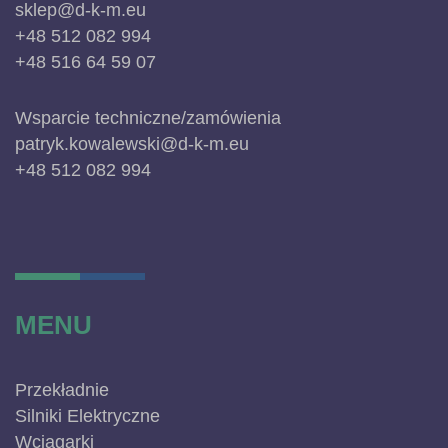
sklep@d-k-m.eu
+48 512 082 994
+48 516 64 59 07
Wsparcie techniczne/zamówienia
patryk.kowalewski@d-k-m.eu
+48 512 082 994
MENU
Przekładnie
Silniki Elektryczne
Wciągarki