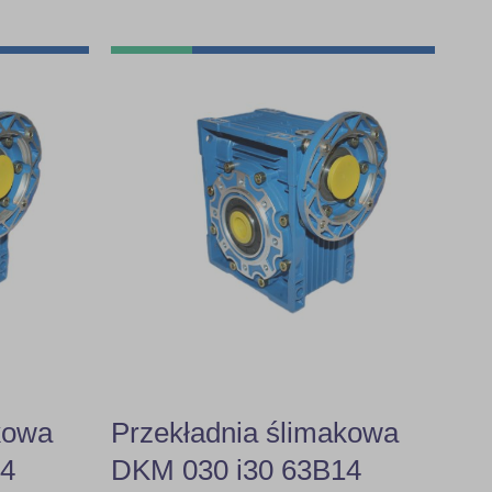
kowa
Przekładnia ślimakowa
14
DKM 030 i30 63B14