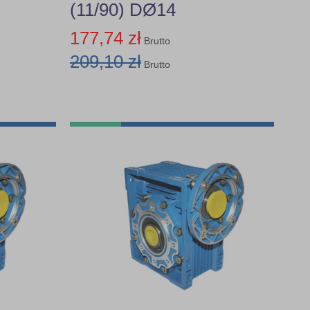
(11/90) DØ14
177,74 zł
Brutto
209,10 zł
Brutto