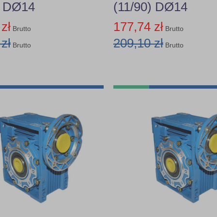
) DØ14
(11/90) DØ14
zł
177,74 zł
Brutto
Brutto
zł
209,10 zł
Brutto
Brutto