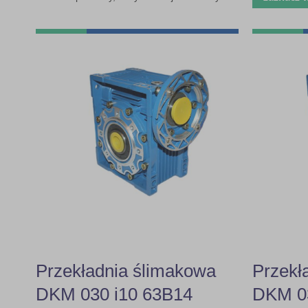
Przekładnia ślimakowa
Przekł
DKM 030 i10 63B14
DKM 03