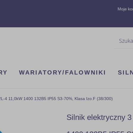
Moje ko
Szukaj
RY
WARIATORY/FALOWNIKI
SIL
2L-4 11,0kW 1400 132B5 IP55 S3-70%, Klasa Izo.F (38/300)
Silnik elektryczny