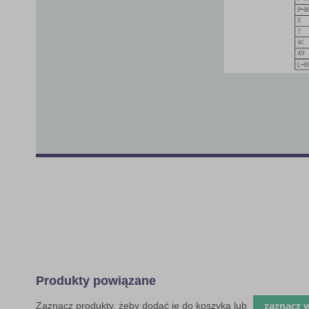
Produkty powiązane
zaznacz 
Zaznacz produkty, żeby dodać je do koszyka lub