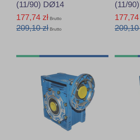
(11/90) DØ14
(11/90
177,74 zł
177,74 
Brutto
209,10 zł
209,10 
Brutto