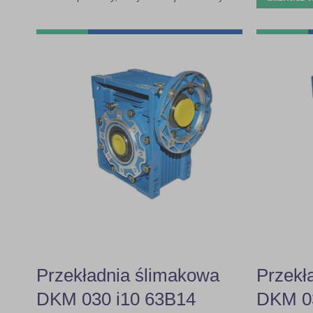
Przekładnia ślimakowa
Przekł
DKM 030 i10 63B14
DKM 03