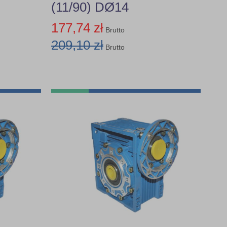
(11/90) DØ14
177,74 zł
Brutto
209,10 zł
Brutto