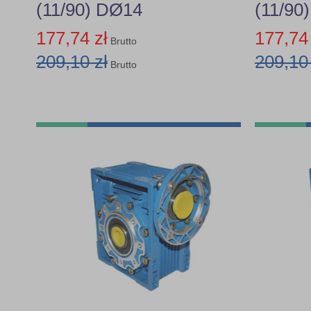
(11/90) DØ14
(11/90
177,74 zł
177,74 
Brutto
209,10 zł
209,10 
Brutto