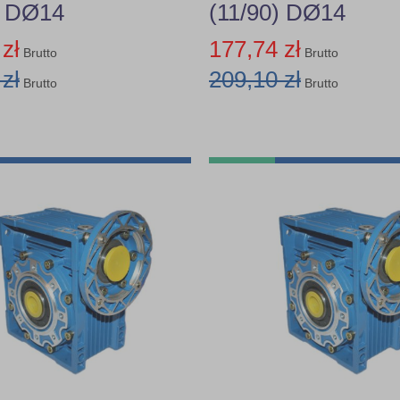
) DØ14
(11/90) DØ14
zł
177,74 zł
Brutto
Brutto
zł
209,10 zł
Brutto
Brutto