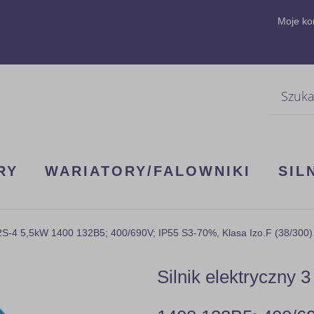
Moje ko
Szukaj
RY
WARIATORY/FALOWNIKI
SIL
2S-4 5,5kW 1400 132B5; 400/690V; IP55 S3-70%, Klasa Izo.F (38/300)
Silnik elektryczny