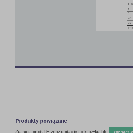
Produkty powiązane
zaznacz 
Zaznacz produkty, żeby dodać je do koszyka lub