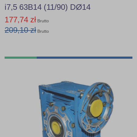
i7,5 63B14 (11/90) DØ14
177,74 zł
Brutto
209,10 zł
Brutto