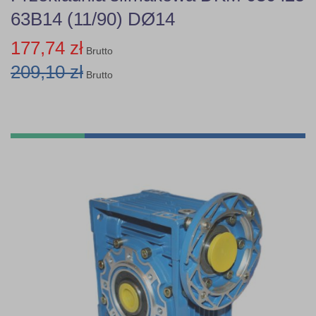
63B14 (11/90) DØ14
177,74 zł
Brutto
209,10 zł
Brutto