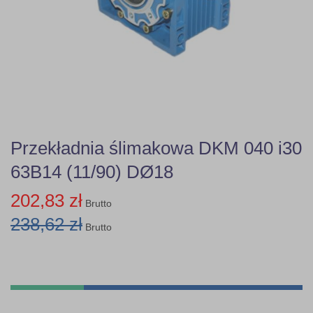
Przekładnia ślimakowa DKM 040 i30
63B14 (11/90) DØ18
202,83 zł
Brutto
238,62 zł
Brutto