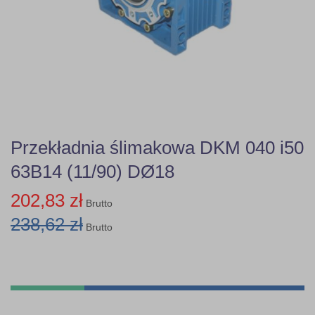
Przekładnia ślimakowa DKM 040 i50
63B14 (11/90) DØ18
202,83 zł
Brutto
238,62 zł
Brutto