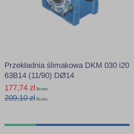
Przekładnia ślimakowa DKM 030 i20
63B14 (11/90) DØ14
177,74 zł
Brutto
209,10 zł
Brutto