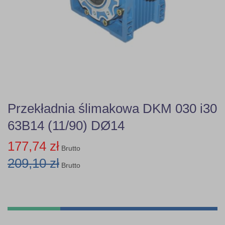
Przekładnia ślimakowa DKM 030 i30
63B14 (11/90) DØ14
177,74 zł
Brutto
209,10 zł
Brutto