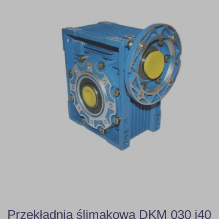
Przekładnia ślimakowa DKM 030 i40