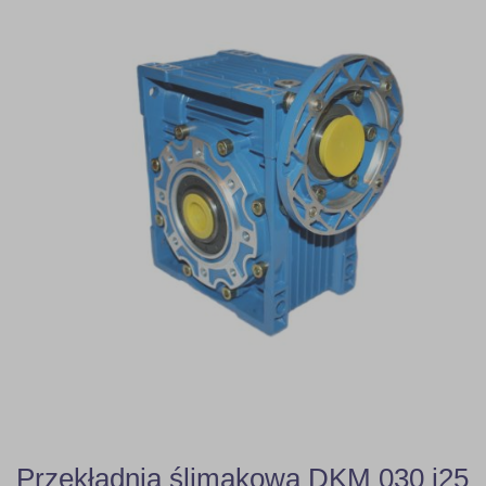
Przekładnia ślimakowa DKM 030 i25