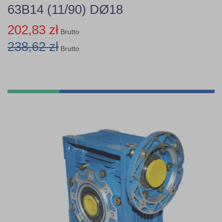
63B14 (11/90) DØ18
202,83 zł
Brutto
238,62 zł
Brutto