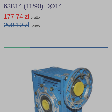
63B14 (11/90) DØ14
177,74 zł
Brutto
209,10 zł
Brutto