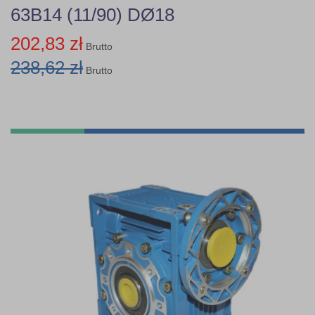
63B14 (11/90) DØ18
202,83 zł
Brutto
238,62 zł
Brutto