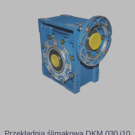
Przekładnia ślimakowa DKM 030 i10