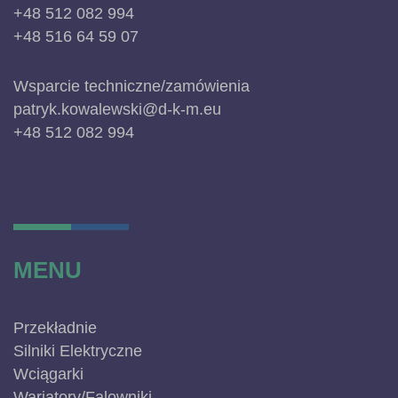
+48 512 082 994
+48 516 64 59 07
Wsparcie techniczne/zamówienia
patryk.kowalewski@d-k-m.eu
+48 512 082 994
MENU
Przekładnie
Silniki Elektryczne
Wciągarki
Wariatory/Falowniki