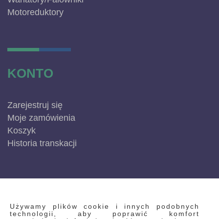
Motoreduktory
KONTO
Zarejestruj się
Moje zamówienia
Koszyk
Historia transkacji
INFORMACJE
Używamy plików cookie i innych podobnych
technologii, aby poprawić komfort