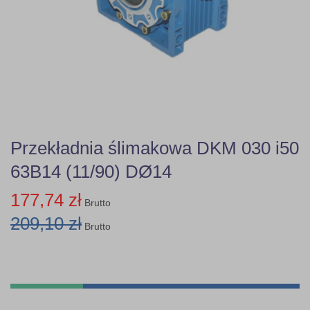
Przekładnia ślimakowa DKM 030 i50
63B14 (11/90) DØ14
177,74 zł
Brutto
209,10 zł
Brutto