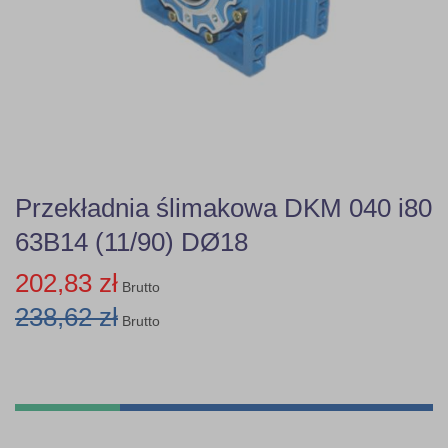
Przekładnia ślimakowa DKM 040 i80
63B14 (11/90) DØ18
202,83 zł
Brutto
238,62 zł
Brutto