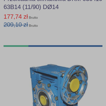
63B14 (11/90) DØ14
177,74 zł
Brutto
209,10 zł
Brutto