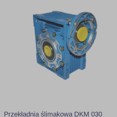
Przekładnia ślimakowa DKM 030