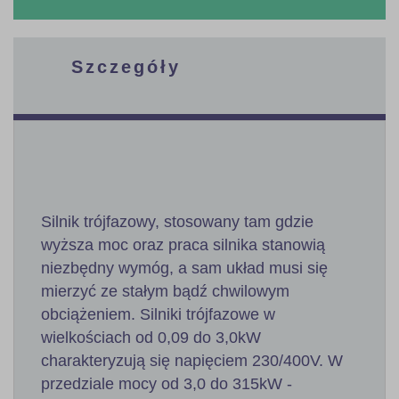
Szczegóły
Silnik trójfazowy, stosowany tam gdzie
wyższa moc oraz praca silnika stanowią
niezbędny wymóg, a sam układ musi się
mierzyć ze stałym bądź chwilowym
obciążeniem. Silniki trójfazowe w
wielkościach od 0,09 do 3,0kW
charakteryzują się napięciem 230/400V. W
przedziale mocy od 3,0 do 315kW -