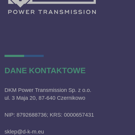
DANE KONTAKTOWE
DKM Power Transmission Sp. z o.o.
ul. 3 Maja 20, 87-640 Czernikowo
NIP: 8792688736; KRS: 0000657431
sklep@d-k-m.eu