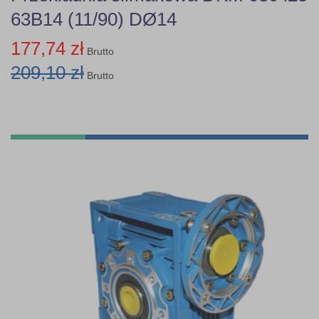
63B14 (11/90) DØ14
177,74 zł
Brutto
209,10 zł
Brutto