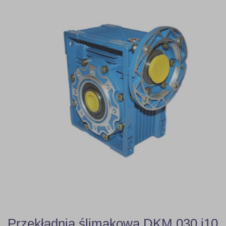
Przekładnia ślimakowa DKM 030 i10