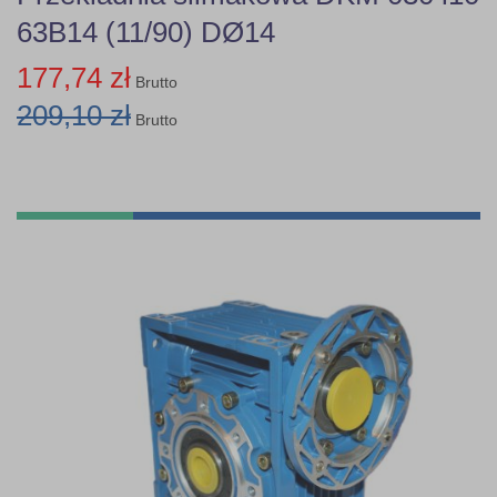
63B14 (11/90) DØ14
177,74 zł
Brutto
209,10 zł
Brutto