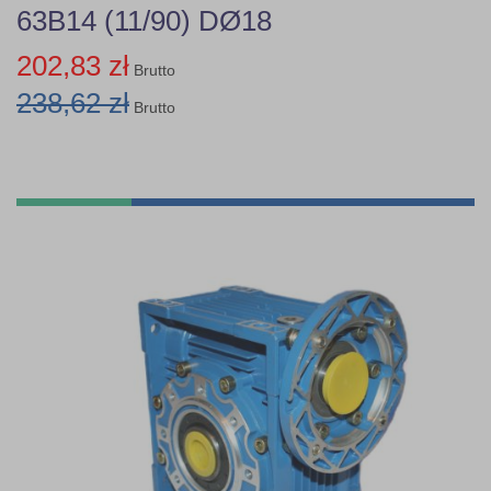
63B14 (11/90) DØ18
202,83 zł
Brutto
238,62 zł
Brutto