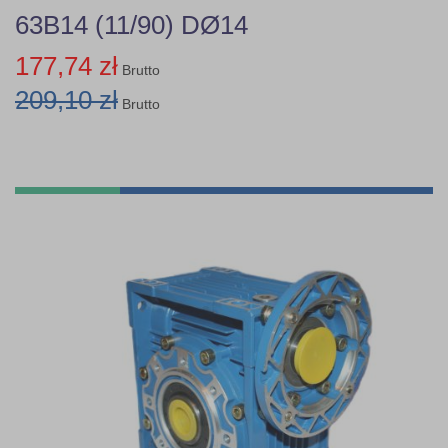
63B14 (11/90) DØ14
177,74 zł
Brutto
209,10 zł
Brutto