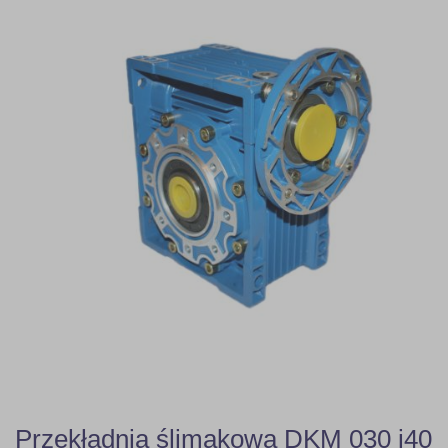
Przekładnia ślimakowa DKM 030 i40