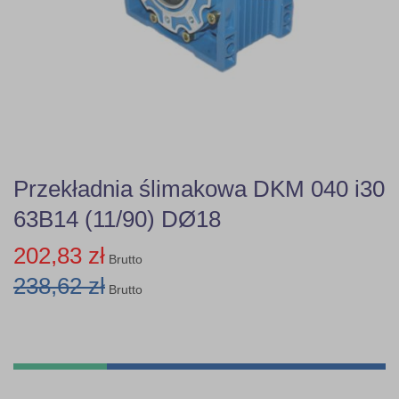
Przekładnia ślimakowa DKM 040 i30
63B14 (11/90) DØ18
202,83 zł
Brutto
238,62 zł
Brutto