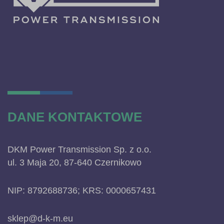
DANE KONTAKTOWE
DKM Power Transmission Sp. z o.o.
ul. 3 Maja 20, 87-640 Czernikowo
NIP: 8792688736; KRS: 0000657431
sklep@d-k-m.eu