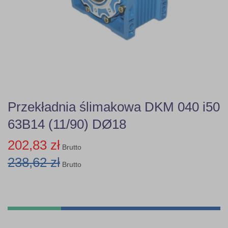
Przekładnia ślimakowa DKM 040 i50
63B14 (11/90) DØ18
202,83 zł
Brutto
238,62 zł
Brutto