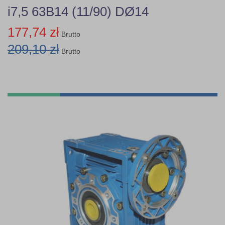
i7,5 63B14 (11/90) DØ14
177,74 zł
Brutto
209,10 zł
Brutto