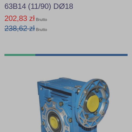
63B14 (11/90) DØ18
202,83 zł
Brutto
238,62 zł
Brutto