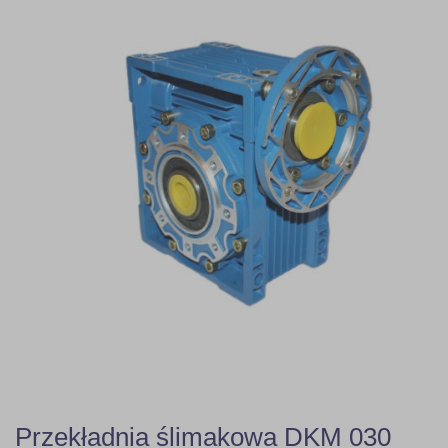
Przekładnia ślimakowa DKM 030