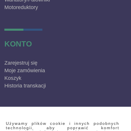
Motoreduktory
KONTO
Zarejestruj się
Moje zamówienia
Koszyk
Historia transkacji
INFORMACJE
Używamy plików cookie i innych podobnych
technologii, aby poprawić komfort