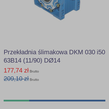
Przekładnia ślimakowa DKM 030 i50
63B14 (11/90) DØ14
177,74 zł
Brutto
209,10 zł
Brutto