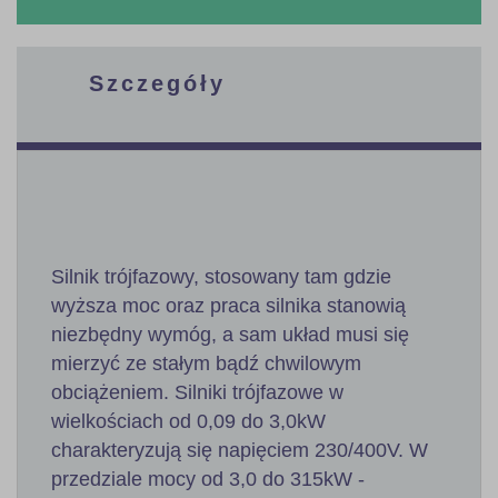
Szczegóły
Silnik trójfazowy, stosowany tam gdzie
wyższa moc oraz praca silnika stanowią
niezbędny wymóg, a sam układ musi się
mierzyć ze stałym bądź chwilowym
obciążeniem. Silniki trójfazowe w
wielkościach od 0,09 do 3,0kW
charakteryzują się napięciem 230/400V. W
przedziale mocy od 3,0 do 315kW -