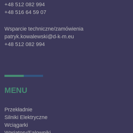
+48 512 082 994
+48 516 64 59 07
Wsparcie techniczne/zamówienia
patryk.kowalewski@d-k-m.eu
+48 512 082 994
MENU
Przekładnie
Silniki Elektryczne
Wciągarki
Wariatory/Falowniki