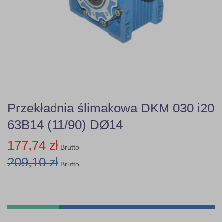
Przekładnia ślimakowa DKM 030 i20
63B14 (11/90) DØ14
177,74 zł
Brutto
209,10 zł
Brutto