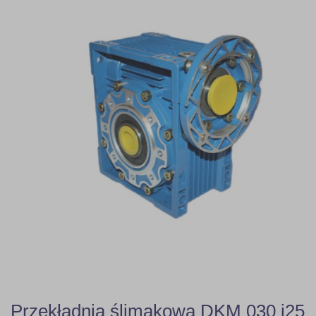
Przekładnia ślimakowa DKM 030 i25