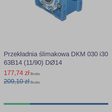
Przekładnia ślimakowa DKM 030 i30
63B14 (11/90) DØ14
177,74 zł
Brutto
209,10 zł
Brutto