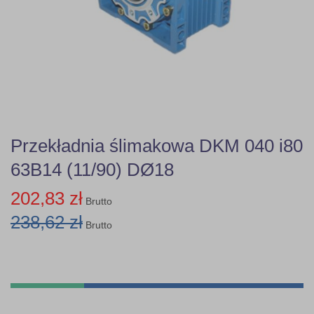
Przekładnia ślimakowa DKM 040 i80
63B14 (11/90) DØ18
202,83 zł
Brutto
238,62 zł
Brutto