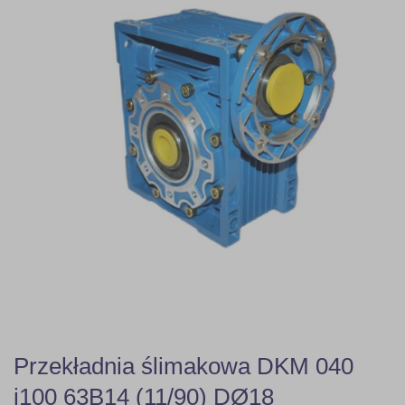
Przekładnia ślimakowa DKM 040
i100 63B14 (11/90) DØ18