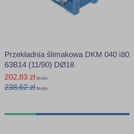
Przekładnia ślimakowa DKM 040 i80
63B14 (11/90) DØ18
202,83 zł
Brutto
238,62 zł
Brutto