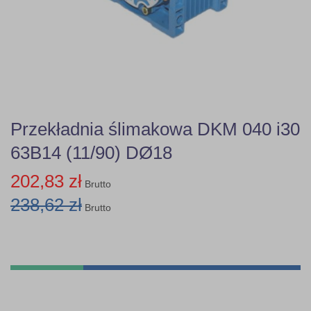
Przekładnia ślimakowa DKM 040 i30
63B14 (11/90) DØ18
202,83 zł
Brutto
238,62 zł
Brutto