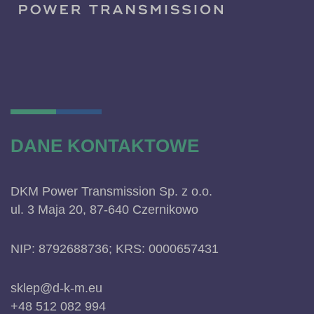
DANE KONTAKTOWE
DKM Power Transmission Sp. z o.o.
ul. 3 Maja 20, 87-640 Czernikowo
NIP: 8792688736; KRS: 0000657431
sklep@d-k-m.eu
+48 512 082 994