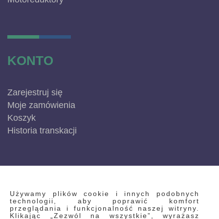
KONTO
Zarejestruj się
Moje zamówienia
Koszyk
Historia transkacji
INFORMACJE
Używamy plików cookie i innych podobnych
technologii, aby poprawić komfort
przeglądania i funkcjonalność naszej witryny.
Klikając „Zezwól na wszystkie”, wyrażasz