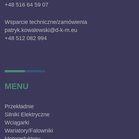
+48 516 64 59 07
Wsparcie techniczne/zamówienia
patryk.kowalewski@d-k-m.eu
+48 512 082 994
MENU
Przekładnie
Silniki Elektryczne
Wciągarki
Wariatory/Falowniki
Motoreduktory