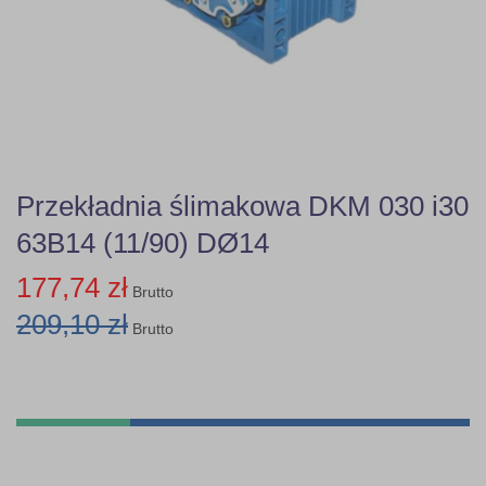
Przekładnia ślimakowa DKM 030 i30
63B14 (11/90) DØ14
177,74 zł
Brutto
209,10 zł
Brutto