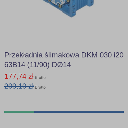
Przekładnia ślimakowa DKM 030 i20
63B14 (11/90) DØ14
177,74 zł
Brutto
209,10 zł
Brutto