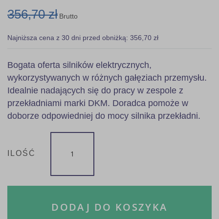
356,70 zł
Brutto
Najniższa cena z 30 dni przed obniżką: 356,70 zł
Bogata oferta silników elektrycznych,
wykorzystywanych w różnych gałęziach przemysłu.
Idealnie nadających się do pracy w zespole z
przekładniami marki DKM. Doradca pomoże w
doborze odpowiedniej do mocy silnika przekładni.
ILOŚĆ
DODAJ DO KOSZYKA