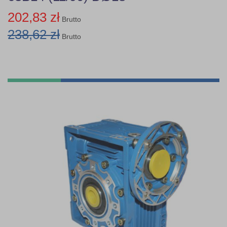
202,83 zł
Brutto
238,62 zł
Brutto