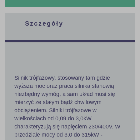
Szczegóły
Silnik trójfazowy, stosowany tam gdzie
wyższa moc oraz praca silnika stanowią
niezbędny wymóg, a sam układ musi się
mierzyć ze stałym bądź chwilowym
obciążeniem. Silniki trójfazowe w
wielkościach od 0,09 do 3,0kW
charakteryzują się napięciem 230/400V. W
przedziale mocy od 3,0 do 315kW -