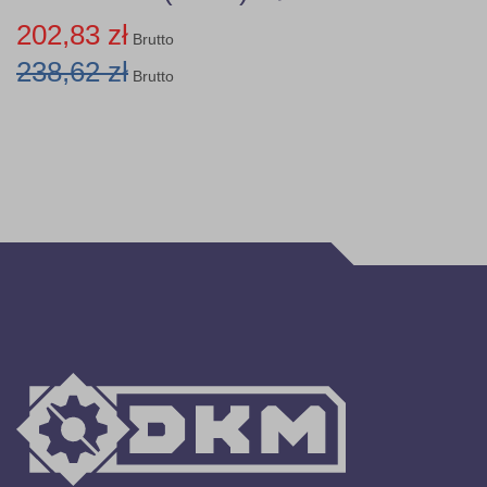
202,83 zł
Brutto
238,62 zł
Brutto