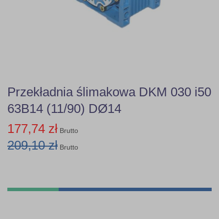
Przekładnia ślimakowa DKM 030 i50
63B14 (11/90) DØ14
177,74 zł
Brutto
209,10 zł
Brutto