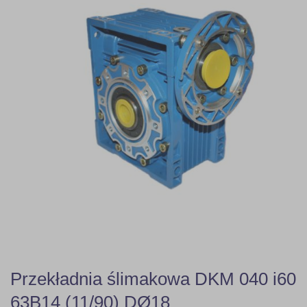
Przekładnia ślimakowa DKM 040 i60
63B14 (11/90) DØ18