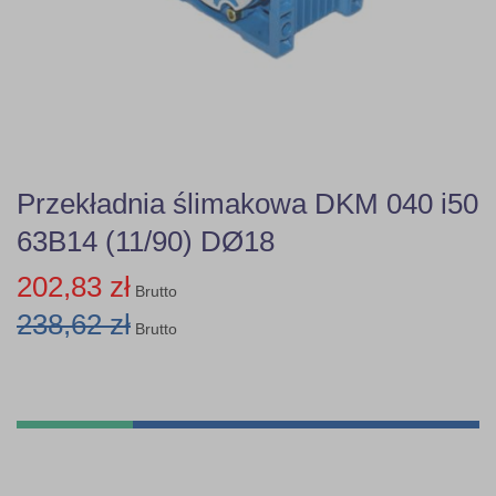
Przekładnia ślimakowa DKM 040 i50
63B14 (11/90) DØ18
202,83 zł
Brutto
238,62 zł
Brutto